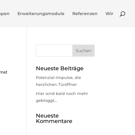
ppen
Erweiterungsmodule
Referenzen
Wir
Neueste Beiträge
rnst
Potenzial-Impulse, die
r
herzlichen Türöffner
Hier wird bald noch mehr
gebloggt…
Neueste
Kommentare