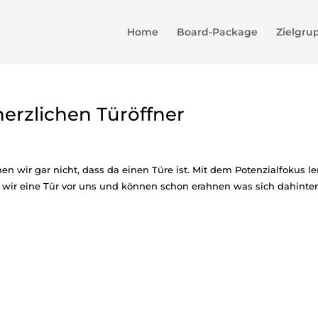
Home
Board-Package
Zielgru
herzlichen Türöffner
en wir gar nicht, dass da einen Türe ist. Mit dem Potenzialfokus le
wir eine Tür vor uns und können schon erahnen was sich dahinte