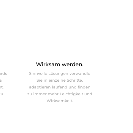
Wirksam werden.
ards
Sinnvolle Lösungen verwandle
a
Sie in einzelne Schritte,
t.
adaptieren laufend und finden
zu
zu immer mehr Leichtigkeit und
Wirksamkeit.