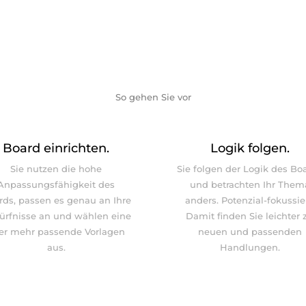
So gehen Sie vor
Board einrichten.
Logik folgen.
Sie nutzen die hohe
Sie folgen der Logik des Bo
Anpassungsfähigkeit des
und betrachten Ihr Them
rds, passen es genau an Ihre
anders. Potenzial-fokussier
ürfnisse an und wählen eine
Damit finden Sie leichter 
er mehr passende Vorlagen
neuen und passenden
aus.
Handlungen.